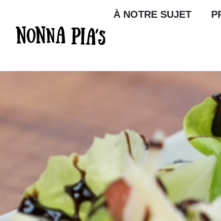
À NOTRE SUJET
P