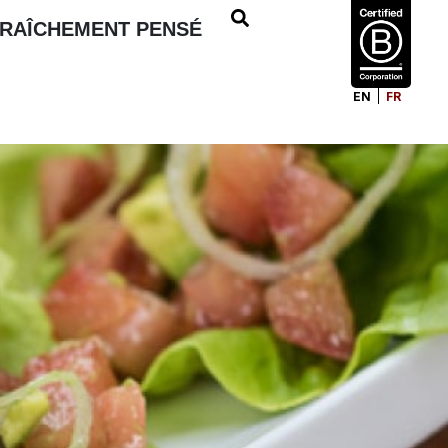
FRAÎCHEMENT PENSÉ
EN
FR