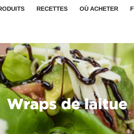
RODUITS
RECETTES
OÙ ACHETER
Wraps de laitue