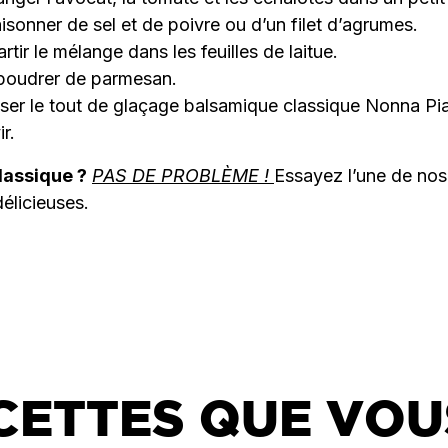
isonner de sel et de poivre ou d’un filet d’agrumes.
rtir le mélange dans les feuilles de laitue.
poudrer de parmesan.
ser le tout de glaçage balsamique classique Nonna Pia
ir.
lassique ?
PAS DE PROBLÈME !
Essayez l’une de nos
élicieuses.
CETTES QUE VOU