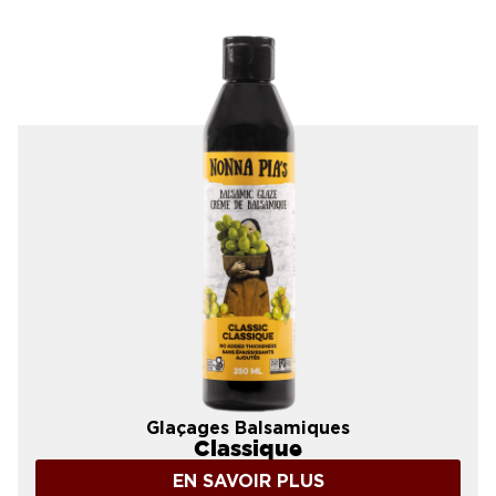
Glaçages Balsamiques
Classique
EN SAVOIR PLUS