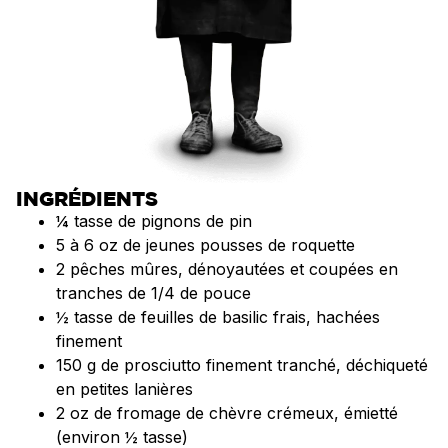
INGRÉDIENTS
¼ tasse de pignons de pin
5 à 6 oz de jeunes pousses de roquette
2 pêches mûres, dénoyautées et coupées en
tranches de 1/4 de pouce
½ tasse de feuilles de basilic frais, hachées
finement
150 g de prosciutto finement tranché, déchiqueté
en petites lanières
2 oz de fromage de chèvre crémeux, émietté
(environ ½ tasse)