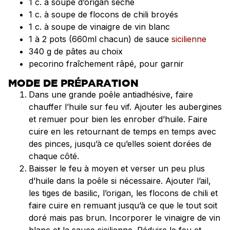
1 c. à soupe d’origan séché
1 c. à soupe de flocons de chili broyés
1 c. à soupe de vinaigre de vin blanc
1 à 2 pots (660ml chacun) de sauce
sicilienne
340 g de pâtes au choix
pecorino fraîchement râpé, pour garnir
MODE DE PRÉPARATION
Dans une grande poêle antiadhésive, faire
chauffer l’huile sur feu vif. Ajouter les aubergines
et remuer pour bien les enrober d’huile. Faire
cuire en les retournant de temps en temps avec
des pinces, jusqu’à ce qu’elles soient dorées de
chaque côté.
Baisser le feu à moyen et verser un peu plus
d’huile dans la poêle si nécessaire. Ajouter l’ail,
les tiges de basilic, l’origan, les flocons de chili et
faire cuire en remuant jusqu’à ce que le tout soit
doré mais pas brun. Incorporer le vinaigre de vin
blanc et la sauce sicilienne. Réduire le feu et