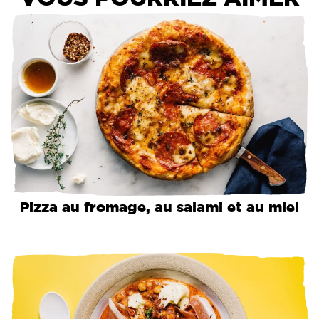
Pizza au fromage, au salami et au miel