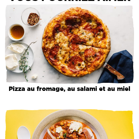
Pizza au fromage, au salami et au miel